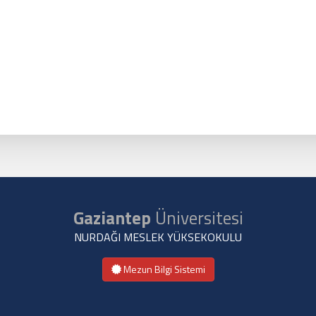
Gaziantep
Üniversitesi
NURDAĞI MESLEK YÜKSEKOKULU
Mezun Bilgi Sistemi