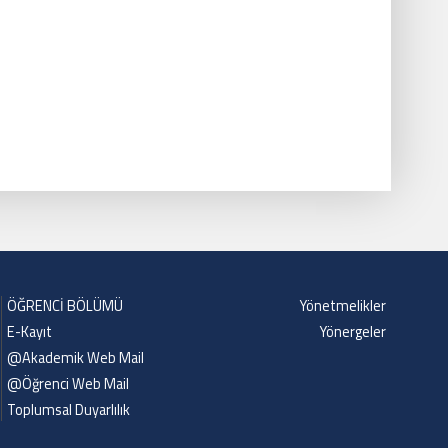
ÖĞRENCİ BÖLÜMÜ
Yönetmelikler
E-Kayıt
Yönergeler
@Akademik Web Mail
@Öğrenci Web Mail
Toplumsal Duyarlılık