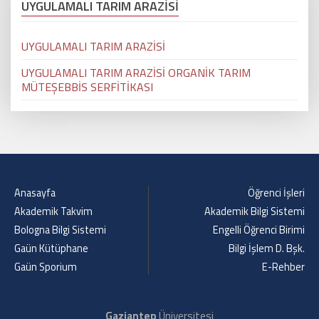
UYGULAMALI TARIM ARAZİSİ
UYGULAMALI TARIM ARAZİSİ
UYGULAMALI TARIM ARAZİSİ ORGANİK TARIM
MÜTEŞEBBİS SERFİTİKASI
Anasayfa
Öğrenci İşleri
Akademik Takvim
Akademik Bilgi Sistemi
Bologna Bilgi Sistemi
Engelli Öğrenci Birimi
Gaün Kütüphane
Bilgi İşlem D. Bşk.
Gaün Sporium
E-Rehber
Gaziantep
Üniversitesi