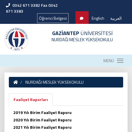
0342 671 3382 Fax 0342
671 3383
Öğrenci Belgesi
English
العربية
GAZİANTEP
ÜNİVERSİTESİ
NURDAĞI MESLEK YÜKSEKOKULU
MENÜ
NURDAĞI MESLEK YÜKSEKOKULU
Faaliyet Raporları
2019 Yılı Birim Faaliyet Raporu
2020 Yılı Birim Faaliyet Raporu
2021 Yılı Birim Faaliyet Raporu