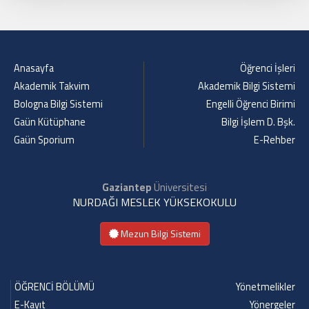
Anasayfa
Öğrenci İşleri
Akademik Takvim
Akademik Bilgi Sistemi
Bologna Bilgi Sistemi
Engelli Öğrenci Birimi
Gaün Kütüphane
Bilgi İşlem D. Bşk.
Gaün Sporium
E-Rehber
Gaziantep
Üniversitesi
NURDAĞI MESLEK YÜKSEKOKULU
Mezun Bilgi Sistemi
ÖĞRENCİ BÖLÜMÜ
Yönetmelikler
E-Kayıt
Yönergeler