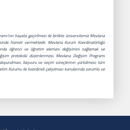
ı'nın hayata geçirilmesi ile birlikte üniversitemiz Mevlana
fisinde hizmet vermektedir. Mevlana Kurum Koordinatörlüğü
asında öğrenci ve öğretim elemanı değişimini sağlamak ve
değişim protokolü düzenlenmesi, Mevlana Değişim Programı
a duyurulması, başvuru ve seçim süreçlerinin yürtülmesi; tüm
etim Kurumu ile koordineli çalışılması konularında sorumlu ve