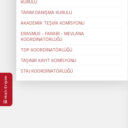
KURULU
TARIM DANIŞMA KURULU
AKADEMİK TEŞVİK KOMİSYONU
ERASMUS - FARABİ - MEVLANA
KOORDİNATÖRLÜĞÜ
TDP KOORDİNATÖRLÜĞÜ
TAŞINIR KAYIT KOMİSYONU
STAJ KOORDİNATÖRLÜĞÜ
Hızlı Erişim