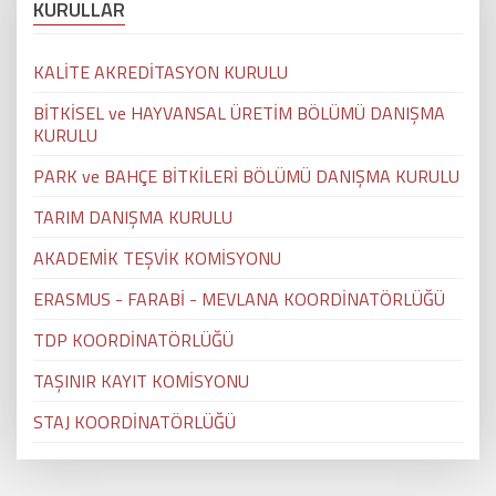
KURULLAR
KALİTE AKREDİTASYON KURULU
BİTKİSEL ve HAYVANSAL ÜRETİM BÖLÜMÜ DANIŞMA
KURULU
PARK ve BAHÇE BİTKİLERİ BÖLÜMÜ DANIŞMA KURULU
TARIM DANIŞMA KURULU
AKADEMİK TEŞVİK KOMİSYONU
ERASMUS - FARABİ - MEVLANA KOORDİNATÖRLÜĞÜ
TDP KOORDİNATÖRLÜĞÜ
TAŞINIR KAYIT KOMİSYONU
STAJ KOORDİNATÖRLÜĞÜ