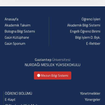
Anasayfa
Öğrenci İşleri
Akademik Takvim
Akademik Bilgi Sistemi
Bologna Bilgi Sistemi
Engelli Öğrenci Birimi
Gaün Kütüphane
Bilgi İşlem D. Bşk.
Gaün Sporium
E-Rehber
Gaziantep
Üniversitesi
NURDAĞI MESLEK YÜKSEKOKULU
Mezun Bilgi Sistemi
ÖĞRENCİ BÖLÜMÜ
Yönetmelikler
E-Kayıt
Yönergeler